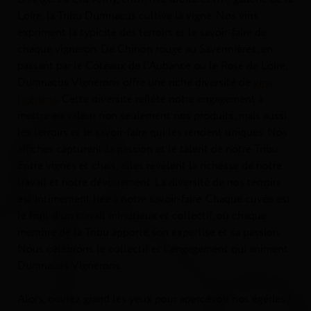
Loire, la Tribu Dumnacus cultive la vigne. Nos vins
expriment la typicité des terroirs et le savoir-faire de
chaque vigneron. De Chinon rouge au Savennières, en
passant par le Coteaux de l’Aubance ou le Rosé de Loire,
Dumnacus Vignerons offre une riche diversité de
vins
ligériens
. Cette diversité reflète notre engagement à
mettre en valeur non seulement nos produits, mais aussi
les terroirs et le savoir-faire qui les rendent uniques. Nos
affiches capturent la passion et le talent de notre Tribu.
Entre vignes et chais, elles révèlent la richesse de notre
travail et notre dévouement. La diversité de nos terroirs
est intimement liée à notre savoir-faire. Chaque cuvée est
le fruit d’un travail minutieux et collectif, où chaque
membre de la Tribu apporte son expertise et sa passion.
Nous célébrons le collectif et l’engagement qui animent
Dumnacus Vignerons.
Alors, ouvrez grand les yeux pour apercevoir nos égéries !