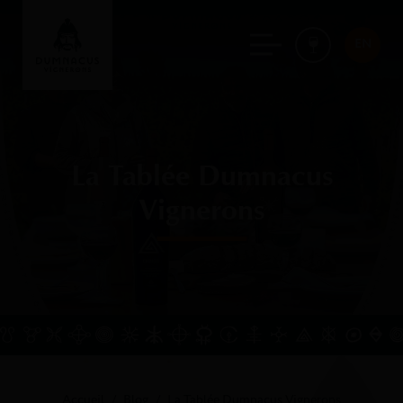
EN
La Tablée Dumnacus
Vignerons
Accueil
Blog
La Tablée Dumnacus Vignerons